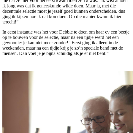
me dat ze hier voor het eerst kwam toen ze 16 was. “Ik wist al toen
ik jong was dat ik geneeskunde wilde doen. Maar ja, met die
decentrale selectie moet je jezelf goed kunnen onderscheiden, dus
ging ik kijken hoe ik dat kon doen. Op die manier kwam ik hier
terecht!”
In eerst instantie was het voor Debbie te doen om haar cv een beetje
op te bouwen voor de selectie, maar na een tijdje werd het een
gewoonte: je kan niet meer zonder! “Eerst ging ik alleen in de
weekenden, maar na een tijdje krijg je zo’n speciale band met de
mensen. Dan voel je je bijna schuldig als je er niet bent!”