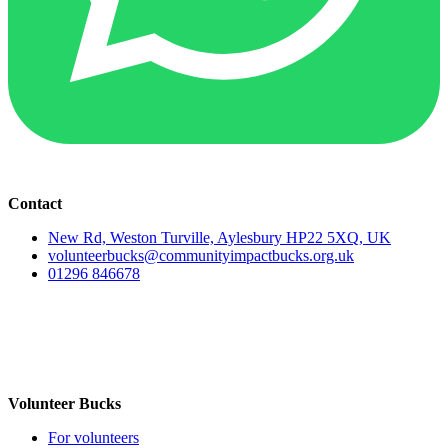
Contact
New Rd, Weston Turville, Aylesbury HP22 5XQ, UK
volunteerbucks@communityimpactbucks.org.uk
01296 846678
Volunteer Bucks
For volunteers