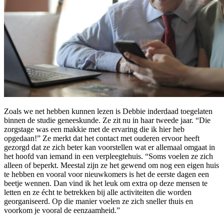
Zoals we net hebben kunnen lezen is Debbie inderdaad toegelaten
binnen de studie geneeskunde. Ze zit nu in haar tweede jaar. “Die
zorgstage was een makkie met de ervaring die ik hier heb
opgedaan!” Ze merkt dat het contact met ouderen ervoor heeft
gezorgd dat ze zich beter kan voorstellen wat er allemaal omgaat in
het hoofd van iemand in een verpleegtehuis. “Soms voelen ze zich
alleen of beperkt. Meestal zijn ze het gewend om nog een eigen huis
te hebben en vooral voor nieuwkomers is het de eerste dagen een
beetje wennen. Dan vind ik het leuk om extra op deze mensen te
letten en ze écht te betrekken bij alle activiteiten die worden
georganiseerd. Op die manier voelen ze zich sneller thuis en
voorkom je vooral de eenzaamheid.”