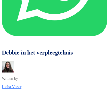
Debbie in het verpleegtehuis
Written by
Lioba Visser