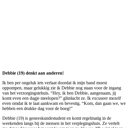
Debbie (19) denkt aan anderen!
Ik ben per ongeluk iets verlaat doordat ik mijn band moest
oppompen, maar gelukkig zie ik Debbie nog staan voor de ingang
van het verzorgingstehuis. “Hey, ik ben Debbie, aangenaam, jij
komt even een dagje meelopen?” glimlacht ze. Ik excuseer mezelf
even omdat ik te laat aankwam en bevestig. “Kom, dan gaan we, we
hebben een drukke dag voor de boeg!”
Debbie (19) is geneeskundestudent en komt regelmatig in de
weekenden langs bij de mensen in het verplegingshuis. Ze vertelt