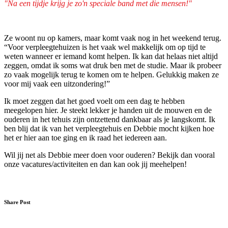
"Na een tijdje krijg je zo'n speciale band met die mensen!"
Ze woont nu op kamers, maar komt vaak nog in het weekend terug.
“Voor verpleegtehuizen is het vaak wel makkelijk om op tijd te
weten wanneer er iemand komt helpen. Ik kan dat helaas niet altijd
zeggen, omdat ik soms wat druk ben met de studie. Maar ik probeer
zo vaak mogelijk terug te komen om te helpen. Gelukkig maken ze
voor mij vaak een uitzondering!”
Ik moet zeggen dat het goed voelt om een dag te hebben
meegelopen hier. Je steekt lekker je handen uit de mouwen en de
ouderen in het tehuis zijn ontzettend dankbaar als je langskomt. Ik
ben blij dat ik van het verpleegtehuis en Debbie mocht kijken hoe
het er hier aan toe ging en ik raad het iedereen aan.
Wil jij net als Debbie meer doen voor ouderen? Bekijk dan vooral
onze vacatures/activiteiten en dan kan ook jij meehelpen!
Share Post