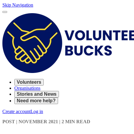
Skip Navigation
Volunteers
Organisations
Stories and News
Need more help?
Create account
Log in
POST
| NOVEMBER 2021
|
2 MIN READ